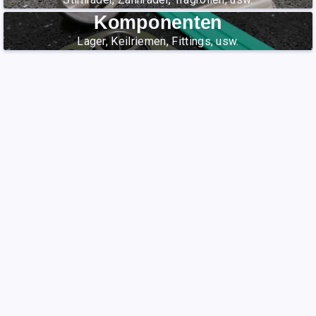
Komponenten
Lager, Keilriemen, Fittings, usw.