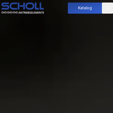
Katalog
Startseite
Über uns
Katalog
Dreh- & Frästeile
Ketten
Komponenten
Sonderanfertigungen
Kontakt