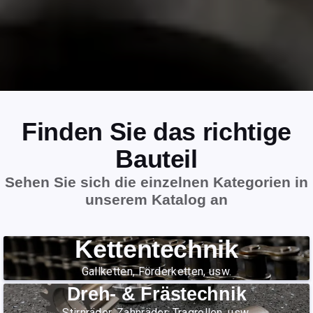
Finden Sie das richtige
Bauteil
Sehen Sie sich die einzelnen Kategorien in
unserem Katalog an
Kettentechnik
Gallketten, Förderketten, usw.
Dreh- & Frästechnik
Stirnräder, Zahnräder, Tragrollen, usw.