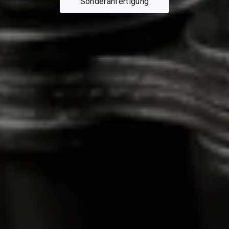
Sonderanfertigung